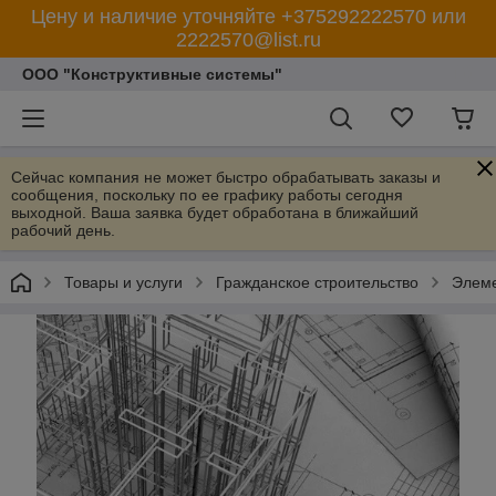
Цену и наличие уточняйте +375292222570 или
2222570@list.ru
ООО "Конструктивные системы"
Сейчас компания не может быстро обрабатывать заказы и
сообщения, поскольку по ее графику работы сегодня
выходной. Ваша заявка будет обработана в ближайший
рабочий день.
Товары и услуги
Гражданское строительство
Элеме