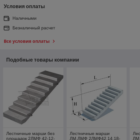
Условия оплаты
Наличными
Безналичный расчет
Все условия оплаты
Подобные товары компании
Лестничные марши без
Лестничные марши
Ле
площадок 2ЛМФ 42-12-
ЛМ,ЛМФ 2ЛМФ42.14.18-
ЛМ