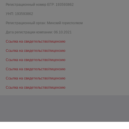
Регистрационный номер ЕГР: 193593862
УНП: 193593862
Регистрационный орган: Минский горисполком
Дата регистрации компании: 06.10.2021
Ссылка на свидетельство/лицензию
Ссылка на свидетельство/лицензию
Ссылка на свидетельство/лицензию
Ссылка на свидетельство/лицензию
Ссылка на свидетельство/лицензию
Ссылка на свидетельство/лицензию