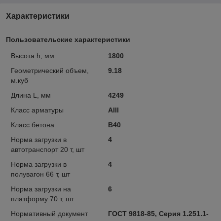
Характеристики
Пользовательские характеристики
Высота h, мм
1800
Геометрический объем,
9.18
м.куб
Длина L, мм
4249
Класс арматуры
AIII
Класс бетона
В40
Норма загрузки в
4
автотранспорт 20 т, шт
Норма загрузки в
4
полувагон 66 т, шт
Норма загрузки на
6
платформу 70 т, шт
Нормативный документ
ГОСТ 9818-85, Серия 1.251.1-