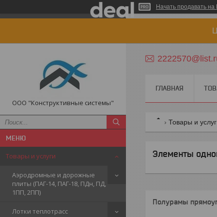
Начать продавать на 
Ц
2222570@list.r
ГЛАВНАЯ
ТОВ
ООО "Конструктивные системы"
Товары и услу
Элементы одно
Товары и услуги
Аэродромные и дорожные
плиты (ПАГ-14, ПАГ-18, ПДн, ПД,
1ПП, 2ПП)
Полурамы прямоуг
Лотки теплотрасс