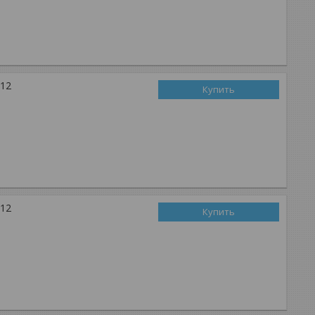
-12
Купить
-12
Купить