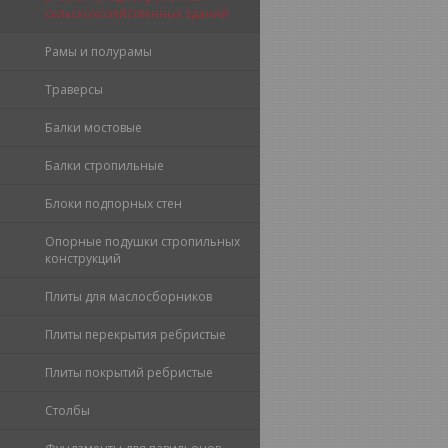
сельскохозяйственных зданий
Рамы и полурамы
Траверсы
Балки мостовые
Балки стропильные
Блоки подпорных стен
Опорные подушки стропильных
конструкций
Плиты для маслосборников
Плиты перекрытия ребристые
Плиты покрытий ребристые
Столбы