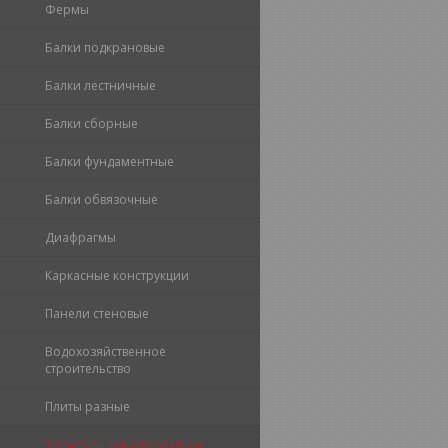
Фермы
Балки подкрановые
Балки лестничные
Балки сборные
Балки фундаментные
Балки обвязочные
Диафрагмы
Каркасные конструкции
Панели стеновые
Водохозяйственное
строительство
Плиты разные
Элементы однопролётных