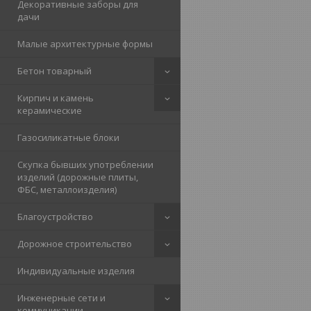
Декоративные заборы для
дачи
Малые архитектурные формы
Бетон товарный
Кирпич и камень
керамические
Газосиликатные блоки
Скупка бывших употреблении
изделий (дорожные плиты,
ФБС, металлоизделия)
Благоустройство
Дорожное строительство
Индивидуальные изделия
Инженерные сети и
коммуникации