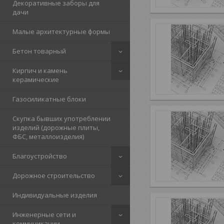
Декоративные заборы для
дачи
Малые архитектурные формы
Бетон товарный
Кирпич и камень
керамические
Газосиликатные блоки
Скупка бывших употреблении
изделий (дорожные плиты,
ФБС, металлоизделия)
Благоустройство
Дорожное строительство
Индивидуальные изделия
Инженерные сети и
коммуникации