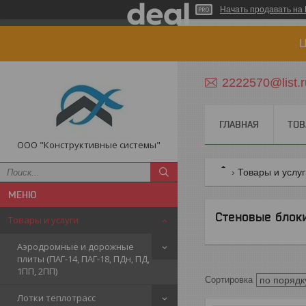
Начать продавать на 
Ц
2222570@list.r
ГЛАВНАЯ
ТОВ
ООО "Конструктивные системы"
Товары и услу
Стеновые блоки
Товары и услуги
Аэродромные и дорожные
плиты (ПАГ-14, ПАГ-18, ПДн, ПД,
1ПП, 2ПП)
Лотки теплотрасс