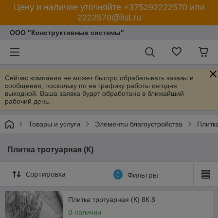
Цену и наличие уточняйте +375292222570 или
2222570@list.ru
ООО "Конструктивные системы"
Сейчас компания не может быстро обрабатывать заказы и
сообщения, поскольку по ее графику работы сегодня
выходной. Ваша заявка будет обработана в ближайший
рабочий день.
Товары и услуги
Элементы благоустройства
Плитка
Плитка тротуарная (К)
Сортировка
0
Фильтры
Плитка тротуарная (К) 8К.8
В наличии