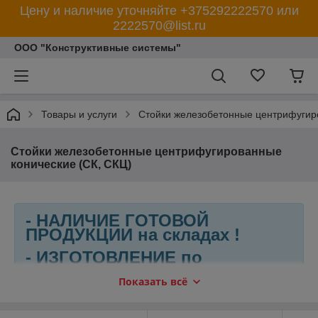
Цену и наличие уточняйте +375292222570 или
2222570@list.ru
ООО "Конструктивные системы"
Товары и услуги
Стойки железобетонные центрифугир
Стойки железобетонные центрифугированные
конические (СК, СКЦ)
- НАЛИЧИЕ ГОТОВОЙ
ПРОДУКЦИИ на складах !
- ИЗГОТОВЛЕНИЕ по
ИНДИВИДУАЛЬНЫМ
Показать всё
ЧЕРТЕЖАМ !
- ДОСТАВКА в любую точку