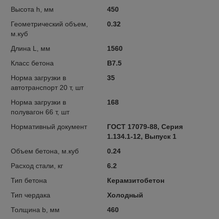
Высота h, мм
450
Геометрический объем,
0.32
м.куб
Длина L, мм
1560
Класс бетона
В7.5
Норма загрузки в
35
автотранспорт 20 т, шт
Норма загрузки в
168
полувагон 66 т, шт
Нормативный документ
ГОСТ 17079-88, Серия
1.134.1-12, Выпуск 1
Объем бетона, м.куб
0.24
Расход стали, кг
6.2
Тип бетона
Керамзитобетон
Тип чердака
Холодный
Толщина b, мм
460