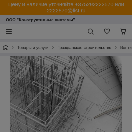
Цену и наличие уточняйте +375292222570 или
2222570@list.ru
ООО "Конструктивные системы"
Товары и услуги
Гражданское строительство
Венти