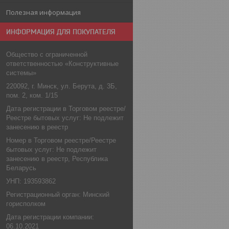
Полезная информация
ИНФОРМАЦИЯ ДЛЯ ПОКУПАТЕЛЯ
Общество с ограниченной
ответственностью «Конструктивные
системы»
220092, г. Минск, ул. Берута, д. 3Б,
пом. 2, ком. 1/15
Дата регистрации в Торговом реестре/
Реестре бытовых услуг: Не подлежит
занесению в реестр
Номер в Торговом реестре/Реестре
бытовых услуг: Не подлежит
занесению в реестр, Республика
Беларусь
УНП: 193593862
Регистрационный орган: Минский
горисполком
Дата регистрации компании:
06.10.2021