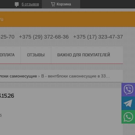
6 отзывов
Корзина
ru
-25-70
+375 (29) 372-68-36
+375 (17) 323-47-37
 ОПЛАТА
ОТЗЫВЫ
ВАЖНО ДЛЯ ПОКУПАТЕЛЕЙ
блоки самонесущие
В - вентблоки самонесущие в 33.15.26
.15.26
б