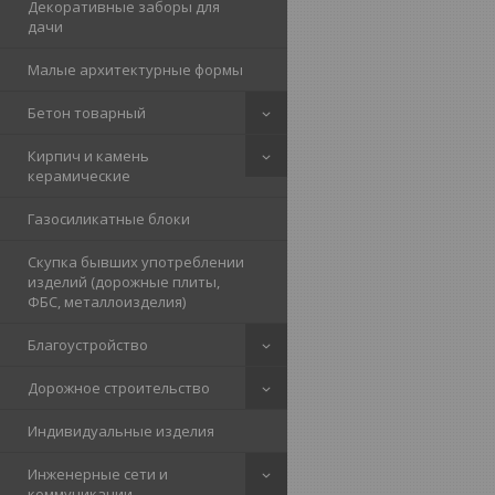
Декоративные заборы для
дачи
Малые архитектурные формы
Бетон товарный
Кирпич и камень
керамические
Газосиликатные блоки
Скупка бывших употреблении
изделий (дорожные плиты,
ФБС, металлоизделия)
Благоустройство
Дорожное строительство
Индивидуальные изделия
Инженерные сети и
коммуникации