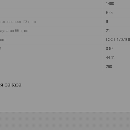
1480
В25
тотранспорт 20 т, шт
9
лувагон 66 т, шт
21
ент
ГОСТ 17079-8
б
0.87
44.11
260
я заказа