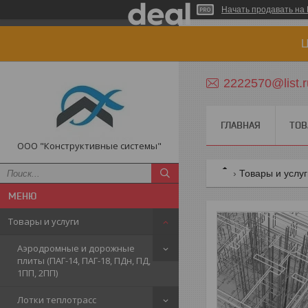
Начать продавать на 
Ц
2222570@list.r
ГЛАВНАЯ
ТОВ
ООО "Конструктивные системы"
Товары и услу
Товары и услуги
Аэродромные и дорожные
плиты (ПАГ-14, ПАГ-18, ПДн, ПД,
1ПП, 2ПП)
Лотки теплотрасс