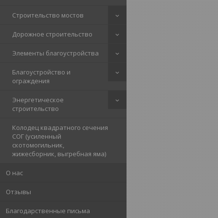
Строительство мостов
Дорожное строительство
Элементы благоустройства
Благоустройство и
ограждения
Энергетическое
строительство
Колодец квадратного сечения
СОГ (усиленный
скотомогильник,
жижесборник, выгребная яма)
О нас
Отзывы
Благодарственные письма