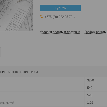
Купить
+375 (29) 222-25-70
Условия оплаты и доставки
График работы
кие характеристики
3270
540
520
ем, м.куб
1.26