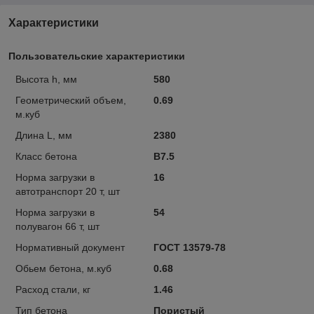
Характеристики
Пользовательские характеристики
Высота h, мм
580
Геометрический объем,
0.69
м.куб
Длина L, мм
2380
Класс бетона
В7.5
Норма загрузки в
16
автотранспорт 20 т, шт
Норма загрузки в
54
полувагон 66 т, шт
Нормативный документ
ГОСТ 13579-78
Обьем бетона, м.куб
0.68
Расход стали, кг
1.46
Тип бетона
Пористый