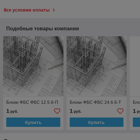
Все условия оплаты
Подобные товары компании
Блоки ФБС ФБС 12.5.6-П
Блоки ФБС ФБС 24.6.6-Т
Бло
1
1
1
руб.
руб.
р
Купить
Купить