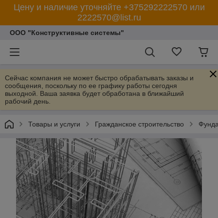
Цену и наличие уточняйте +375292222570 или
2222570@list.ru
ООО "Конструктивные системы"
Сейчас компания не может быстро обрабатывать заказы и
сообщения, поскольку по ее графику работы сегодня
выходной. Ваша заявка будет обработана в ближайший
рабочий день.
Товары и услуги
Гражданское строительство
Фунда