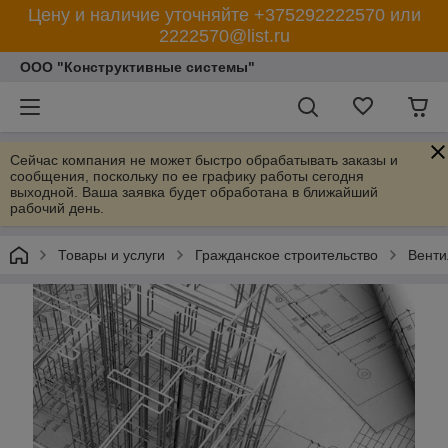
Цену и наличие уточняйте +375292222570 или
2222570@list.ru
ООО "Конструктивные системы"
Сейчас компания не может быстро обрабатывать заказы и
сообщения, поскольку по ее графику работы сегодня
выходной. Ваша заявка будет обработана в ближайший
рабочий день.
Товары и услуги
Гражданское строительство
Венти