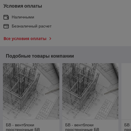
Условия оплаты
Наличными
Безналичный расчет
Все условия оплаты
Подобные товары компании
БВ - вентблоки
БВ - вентблоки
БВ 
простеночные БВ
простеночные БВ
пр