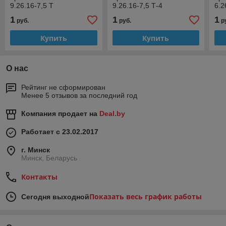
9.26.16-7,5 Т
9.26.16-7,5 Т-4
6.2
1
1
1
руб.
руб.
р
Купить
Купить
О нас
Рейтинг не сформирован
Менее 5 отзывов за последний год
Компания продает на
Deal.by
Работает с 23.02.2017
г. Минск
Минск, Беларусь
Контакты
Показать весь график работы
Сегодня выходной