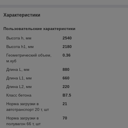
Характеристики
Пользовательские характеристики
Высота h, мм
2540
Высота h1, мм
2180
Геометрический объем,
0.36
м.куб
Длина L, мм
880
Длина L1, мм
660
Длина L2, мм
220
Класс бетона
В7.5
Норма загрузки в
21
автотранспорт 20 т, шт
Норма загрузки в
70
полувагон 66 т, шт