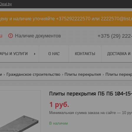
Deal.by
ену и наличие уточняйте +375292222570 или 2222570@list.
u
+375 (29) 222
Наличие документов
АРЫ И УСЛУГИ
О НАС
КОНТАКТЫ
ДОСТАВКА И
ги
Гражданское строительство
Плиты перекрытия
Плиты перек
Плиты перекрытия ПБ ПБ 104-15
1
руб.
Минимальная сумма заказа на сайте — 10 ру
В наличии