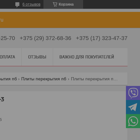
6 отзывов
Корзина
ru
-25-70
+375 (29) 372-68-36
+375 (17) 323-47-37
 ОПЛАТА
ОТЗЫВЫ
ВАЖНО ДЛЯ ПОКУПАТЕЛЕЙ
рытия пб
Плиты перекрытия пб
Плиты перекрытия пб пб 104-15-3
-3
б