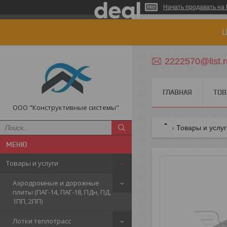
Начать продавать на 
Ц
2222570@list.r
ГЛАВНАЯ
ТОВ
ООО "Конструктивные системы"
Товары и услу
Товары и услуги
Аэродромные и дорожные
плиты (ПАГ-14, ПАГ-18, ПДн, ПД,
1ПП, 2ПП)
Лотки теплотрасс