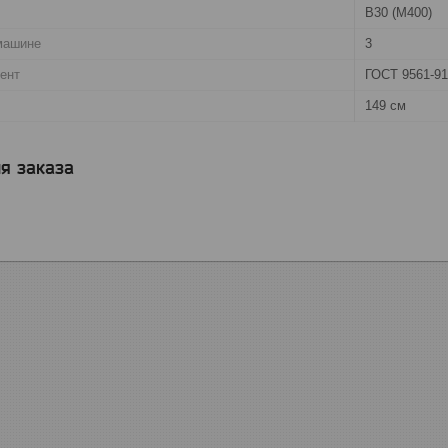
B30 (M400)
машине
3
ент
ГОСТ 9561-91
149 см
я заказа