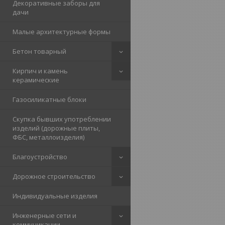
Декоративные заборы для
дачи
Малые архитектурные формы
Бетон товарный
Кирпич и камень
керамические
Газосиликатные блоки
Скупка бывших употреблении
изделий (дорожные плиты,
ФБС, металлоизделия)
Благоустройство
Дорожное строительство
Индивидуальные изделия
Инженерные сети и
коммуникации