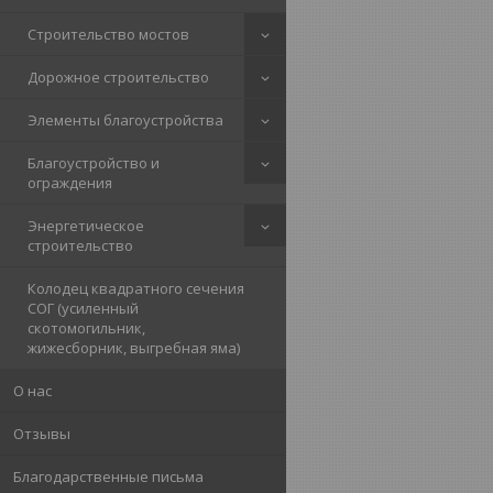
Строительство мостов
Дорожное строительство
Элементы благоустройства
Благоустройство и
ограждения
Энергетическое
строительство
Колодец квадратного сечения
СОГ (усиленный
скотомогильник,
жижесборник, выгребная яма)
О нас
Отзывы
Благодарственные письма