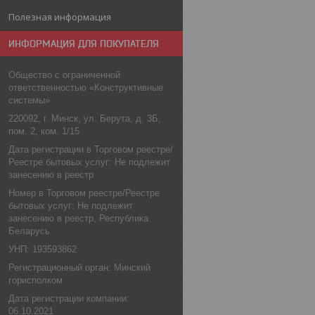
Полезная информация
ИНФОРМАЦИЯ ДЛЯ ПОКУПАТЕЛЯ
Общество с ограниченной
ответственностью «Конструктивные
системы»
220092, г. Минск, ул. Берута, д. 3Б,
пом. 2, ком. 1/15
Дата регистрации в Торговом реестре/
Реестре бытовых услуг: Не подлежит
занесению в реестр
Номер в Торговом реестре/Реестре
бытовых услуг: Не подлежит
занесению в реестр, Республика
Беларусь
УНП: 193593862
Регистрационный орган: Минский
горисполком
Дата регистрации компании:
06.10.2021