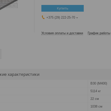
Купить
+375 (29) 222-25-70
Условия оплаты и доставки
График работы
кие характеристики
B30 (M400)
5114 кг
22 см
1038 см