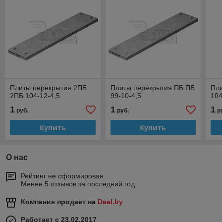
Плиты перекрытия 2ПБ
Плиты перекрытия ПБ ПБ
Пл
2ПБ 104-12-4,5
99-10-4,5
104
1
1
1
руб.
руб.
р
Купить
Купить
О нас
Рейтинг не сформирован
Менее 5 отзывов за последний год
Компания продает на
Deal.by
Работает с 23.02.2017