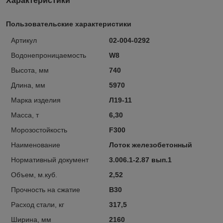
Характеристики
Пользовательские характеристики
Артикул
02-004-0292
Водонепроницаемость
W8
Высота, мм
740
Длина, мм
5970
Марка изделия
Л19-11
Масса, т
6,30
Морозостойкость
F300
Наименование
Лоток железобетонный
Нормативный документ
3.006.1-2.87 вып.1
Объем, м.куб.
2,52
Прочность на сжатие
B30
Расход стали, кг
317,5
Ширина, мм
2160