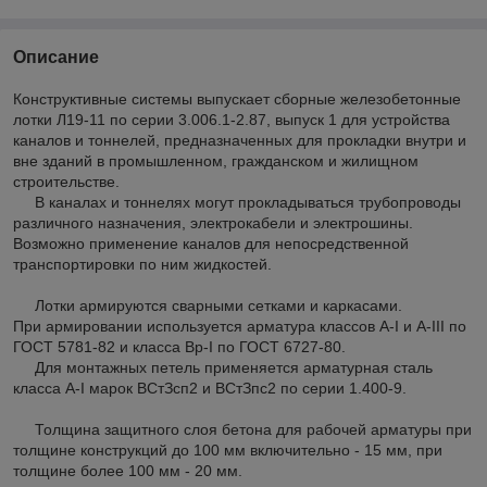
Описание
Конструктивные системы выпускает сборные железобетонные
лотки Л19-11 по серии 3.006.1-2.87, выпуск 1 для устройства
каналов и тоннелей, предназначенных для прокладки внутри и
вне зданий в промышленном, гражданском и жилищном
строительстве.
В каналах и тоннелях могут прокладываться трубопроводы
различного назначения, электрокабели и электрошины.
Возможно применение каналов для непосредственной
транспортировки по ним жидкостей.
Лотки армируются сварными сетками и каркасами.
При армировании используется арматура классов А-I и А-III по
ГОСТ 5781-82 и класса Вр-I по ГОСТ 6727-80.
Для монтажных петель применяется арматурная сталь
класса А-I марок ВСтЗсп2 и ВСтЗпс2 по серии 1.400-9.
Толщина защитного слоя бетона для рабочей арматуры при
толщине конструкций до 100 мм включительно - 15 мм, при
толщине более 100 мм - 20 мм.