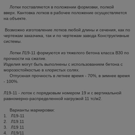
Лотки поставляются в положении формовки, полкой
вверх. Кантовка лотков в рабочее положение осуществляется
на объекте.
Возможно изготовление лотков любой длины и сечения, как по
чертежам заказчика, так и по чертежам завода Конструктивные
системы.
Лотки Л19-11 формуются из тяжелого бетона класса В30 по
прочности на сжатие.
Изделия могут быть выполнены с использованием бетона с
морозостойкостью в хлористых солях.
Отпускная прочность в летнее время - 70%, в зимнее время
- 100%.
Л19-11 - лоток с порядковым номером 19 и с вертикальной
равномерно-распределенной нагрузкой 11 тс/м
2
.
Варианты маркировки:
1. Л19-11
2. Л19.11
3. Л19 11
4. Л19/11