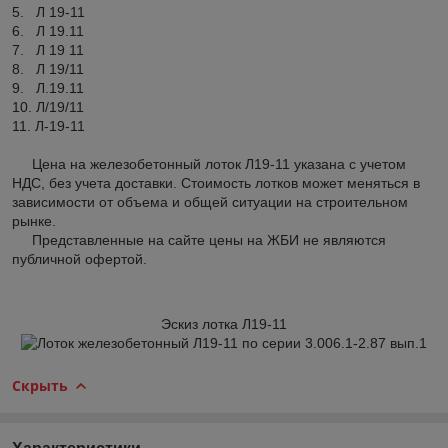
5. Л 19-11
6. Л 19.11
7. Л 19 11
8. Л 19/11
9. Л.19.11
10. Л/19/11
11. Л-19-11
Цена на железобетонный лоток Л19-11 указана с учетом
НДС, без учета доставки. Стоимость лотков может меняться в
зависимости от объема и общей ситуации на строительном
рынке.
Представленные на сайте цены на ЖБИ не являются
публичной офертой.
Эскиз лотка Л19-11
Скрыть