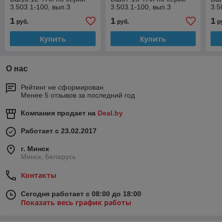
3.503.1-100, вып.3
3.503.1-100, вып.3
3.5
1
1
1
руб.
руб.
р
Купить
Купить
О нас
Рейтинг не сформирован
Менее 5 отзывов за последний год
Компания продает на
Deal.by
Работает с 23.02.2017
г. Минск
Минск, Беларусь
Контакты
Сегодня работает с 08:00 до 18:00
Показать весь график работы