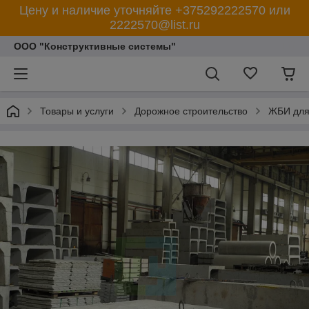
Цену и наличие уточняйте +375292222570 или
2222570@list.ru
ООО "Конструктивные системы"
Товары и услуги
Дорожное строительство
ЖБИ для 