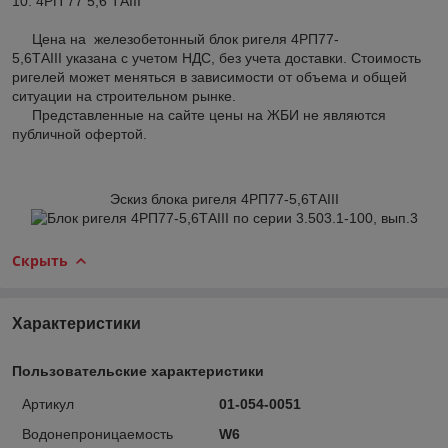
10. 4РП 77 5,6 ТAIII
Цена на железобетонный блок ригеля 4РП77-
5,6ТAIII указана с учетом НДС, без учета доставки. Стоимость
ригелей может меняться в зависимости от объема и общей
ситуации на строительном рынке.
Представленные на сайте цены на ЖБИ не являются
публичной офертой.
Эскиз блока ригеля 4РП77-5,6ТAIII
Скрыть
Характеристики
Пользовательские характеристики
Артикул
01-054-0051
Водонепроницаемость
W6