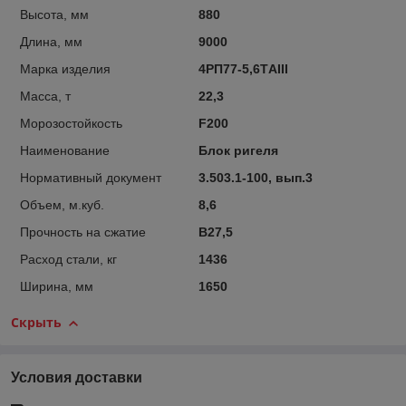
Высота, мм
880
Длина, мм
9000
Марка изделия
4РП77-5,6ТAIII
Масса, т
22,3
Морозостойкость
F200
Наименование
Блок ригеля
Нормативный документ
3.503.1-100, вып.3
Объем, м.куб.
8,6
Прочность на сжатие
B27,5
Расход стали, кг
1436
Ширина, мм
1650
Скрыть
Условия доставки