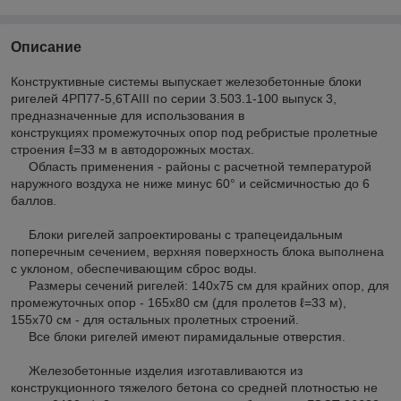
Описание
Конструктивные системы выпускает железобетонные блоки
ригелей 4РП77-5,6ТAIII по серии 3.503.1-100 выпуск 3,
предназначенные для использования в
конструкциях промежуточных опор под ребристые пролетные
строения ℓ=33 м в автодорожных мостах.
Область применения - районы с расчетной температурой
наружного воздуха не ниже минус 60° и сейсмичностью до 6
баллов.
Блоки ригелей запроектированы с трапецеидальным
поперечным сечением, верхняя поверхность блока выполнена
с уклоном, обеспечивающим сброс воды.
Размеры сечений ригелей: 140x75 см для крайних опор, для
промежуточных опор - 165х80 см (для пролетов ℓ=33 м),
155x70 см - для остальных пролетных строений.
Все блоки ригелей имеют пирамидальные отверстия.
Железобетонные изделия изготавливаются из
конструкционного тяжелого бетона со средней плотностью не