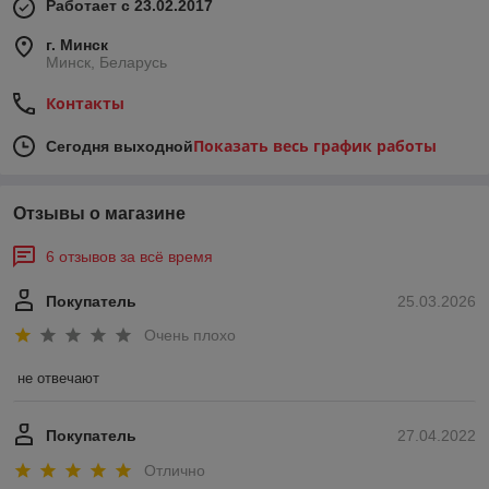
Работает с 23.02.2017
г. Минск
Минск, Беларусь
Контакты
Показать весь график работы
Сегодня выходной
Отзывы о магазине
6 отзывов за всё время
Покупатель
25.03.2026
Очень плохо
не отвечают
Покупатель
27.04.2022
Отлично