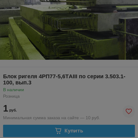
Блок ригеля 4РП77-5,6ТAIII по серии 3.503.1-
100, вып.3
В наличии
Розница
1
руб.
Минимальная сумма заказа на сайте — 10 руб.
Купить