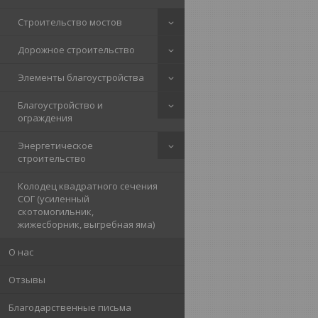
Строительство мостов
Дорожное строительство
Элементы благоустройства
Благоустройство и
ограждения
Энергетическое
строительство
Колодец квадратного сечения
СОГ (усиленный
скотомогильник,
жижесборник, выгребная яма)
О нас
Отзывы
Благодарственные письма