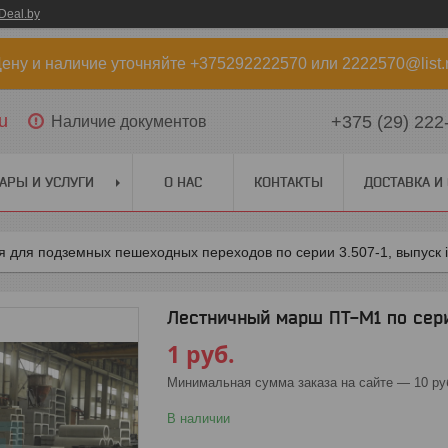
Deal.by
ену и наличие уточняйте +375292222570 или 2222570@list.
u
+375 (29) 222
Наличие документов
АРЫ И УСЛУГИ
О НАС
КОНТАКТЫ
ДОСТАВКА И
 для подземных пешеходных переходов по серии 3.507-1, выпуск i
Лестничный марш ПТ-М1 по серии
1
руб.
Минимальная сумма заказа на сайте — 10 ру
В наличии