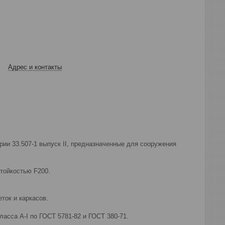
Адрес и контакты
и 33.507-1 выпуск II, предназначенные для сооружения
тойкостью F200.
ок и каркасов.
сса А-I по ГОСТ 5781-82 и ГОСТ 380-71.