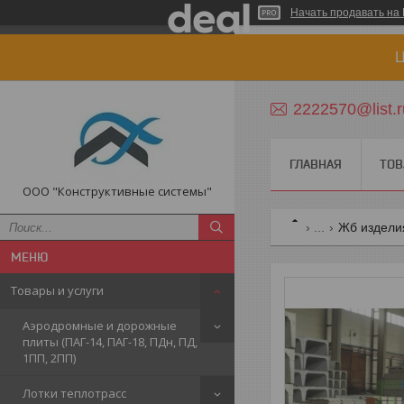
Начать продавать на 
Ц
2222570@list.r
ГЛАВНАЯ
ТОВ
ООО "Конструктивные системы"
...
Жб изделия
Товары и услуги
Аэродромные и дорожные
плиты (ПАГ-14, ПАГ-18, ПДн, ПД,
1ПП, 2ПП)
Лотки теплотрасс