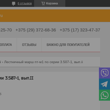
6 отзывов
Корзина
ru
-25-70
+375 (29) 372-68-36
+375 (17) 323-47-37
 ОПЛАТА
ОТЗЫВЫ
ВАЖНО ДЛЯ ПОКУПАТЕЛЕЙ
i
Лестничный марш пт-м1 по серии 3.507-1, вып.ii
 3.507-1, вып.II
б