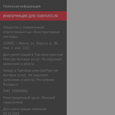
Полезная информация
ИНФОРМАЦИЯ ДЛЯ ПОКУПАТЕЛЯ
Общество с ограниченной
ответственностью «Конструктивные
системы»
220092, г. Минск, ул. Берута, д. 3Б,
пом. 2, ком. 1/15
Дата регистрации в Торговом реестре/
Реестре бытовых услуг: Не подлежит
занесению в реестр
Номер в Торговом реестре/Реестре
бытовых услуг: Не подлежит
занесению в реестр, Республика
Беларусь
УНП: 193593862
Регистрационный орган: Минский
горисполком
Дата регистрации компании:
06.10.2021