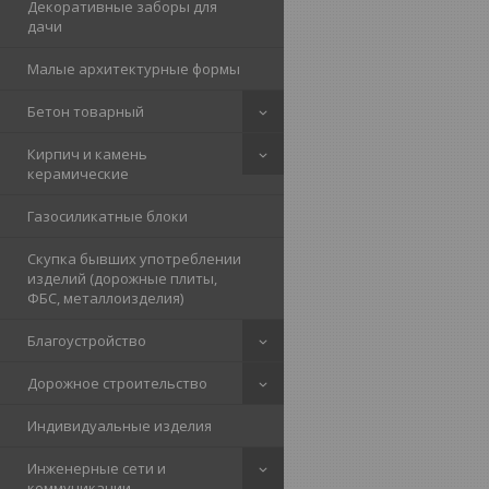
Декоративные заборы для
дачи
Малые архитектурные формы
Бетон товарный
Кирпич и камень
керамические
Газосиликатные блоки
Скупка бывших употреблении
изделий (дорожные плиты,
ФБС, металлоизделия)
Благоустройство
Дорожное строительство
Индивидуальные изделия
Инженерные сети и
коммуникации