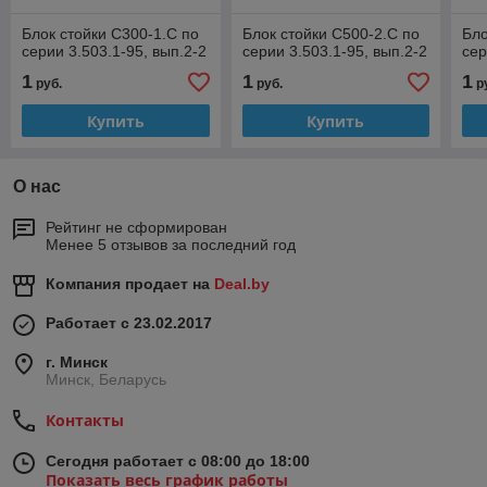
Блок стойки С300-1.С по
Блок стойки С500-2.С по
Бло
серии 3.503.1-95, вып.2-2
серии 3.503.1-95, вып.2-2
сер
1
1
1
руб.
руб.
р
Купить
Купить
О нас
Рейтинг не сформирован
Менее 5 отзывов за последний год
Компания продает на
Deal.by
Работает с 23.02.2017
г. Минск
Минск, Беларусь
Контакты
Сегодня работает с 08:00 до 18:00
Показать весь график работы