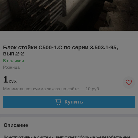
Блок стойки С500-1.С по серии 3.503.1-95,
вып.2-2
В наличии
Розница
1
руб.
Минимальная сумма заказа на сайте — 10 руб.
Купить
Описание
Конструктивные системы выпускает сборные железобетонные