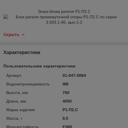
Эскиз блока ригеля Р1-П2.С
Скрыть
Характеристики
Пользовательские характеристики
Артикул
01-047-0064
Водонепроницаемость
W6
Высота, мм
700
Длина, мм
4050
Марка изделия
Р1-П2.С
Масса, т
8,5
Морозостойкость
F300