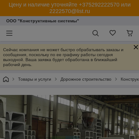
Цену и наличие уточняйте +375292222570 или
2222570@list.ru
ООО "Конструктивные системы"
Сейчас компания не может быстро обрабатывать заказы и
сообщения, поскольку по ее графику работы сегодня
выходной. Ваша заявка будет обработана в ближайший
рабочий день.
Товары и услуги
Дорожное строительство
Конструк