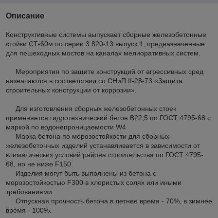
Описание
Конструктивные системы выпускает сборные железобетонные
стойки СТ-60м по серии 3.820-13 выпуск 1, предназначенные
для пешеходных мостов на каналах мелиоративных систем.
Мероприятия по защите конструкций от агрессивных сред
назначаются в соответствии со СНиП II-28-73 «Защита
строительных конструкции от коррозии».
Для изготовления сборных железобетонных стоек
применяется гидротехнический бетон В22,5 по ГОСТ 4795-68 с
маркой по водонепроницаемости W4.
Марка бетона по морозостойкости для сборных
железобетонных изделий устанавливается в зависимости от
климатических условий района строительства по ГОСТ 4795-
68, но не ниже F150.
Изделия могут быть выполнены из бетона с
морозостойкостью F300 в хлористых солях или иными
требованиями.
Отпускная прочность бетона в летнее время - 70%, в зимнее
время - 100%.