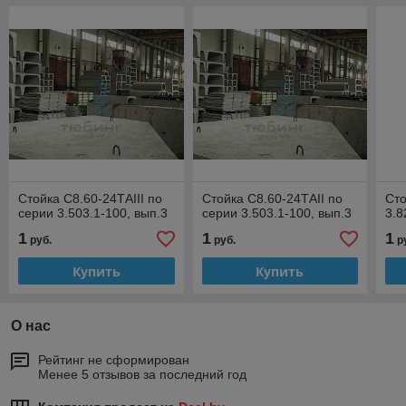
Стойка С8.60-24ТAIII по
Стойка С8.60-24ТAII по
Сто
серии 3.503.1-100, вып.3
серии 3.503.1-100, вып.3
3.8
1
1
1
руб.
руб.
р
Купить
Купить
О нас
Рейтинг не сформирован
Менее 5 отзывов за последний год