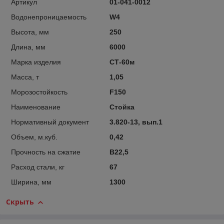
Артикул
01-041-0012
Водонепроницаемость
W4
Высота, мм
250
Длина, мм
6000
Марка изделия
СТ-60м
Масса, т
1,05
Морозостойкость
F150
Наименование
Стойка
Нормативный документ
3.820-13, вып.1
Объем, м.куб.
0,42
Прочность на сжатие
B22,5
Расход стали, кг
67
Ширина, мм
1300
Скрыть