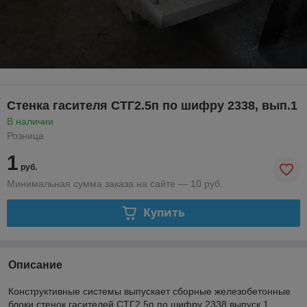
Стенка гасителя СТГ2.5п по шифру 2338, вып.1
В наличии
Розница
1
руб.
Минимальная сумма заказа на сайте — 10 руб.
Купить
Описание
Конструктивные системы выпускает сборные железобетонные
блоки стенок гасителей СТГ2.5п по шифру 2338 выпуск 1,