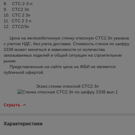
8. СТС-2-3-п
9. СТС2 3п
10. СТС 2 3п
11. СТС 2 3 п
12. СТC2/3п
Цена на железобетонную стенку откосную СТС2.3п указана
с учетом НДС, без учета доставки. Стоимость стенок по шифру
2338 может меняться в зависимости от количества
заказываемых изделий и общей ситуации на строительном
рынке.
Представленные на сайте цена на ЖБИ не являются
публичной офертой.
Эскиз стенки откосной СТС2.3п
Скрыть
Характеристики