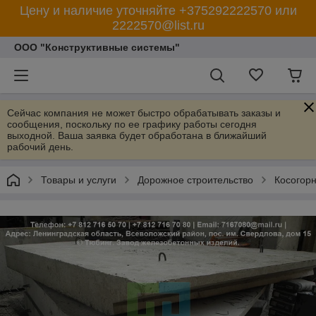
Цену и наличие уточняйте +375292222570 или
2222570@list.ru
ООО "Конструктивные системы"
Сейчас компания не может быстро обрабатывать заказы и
сообщения, поскольку по ее графику работы сегодня
выходной. Ваша заявка будет обработана в ближайший
рабочий день.
Товары и услуги
Дорожное строительство
Косогорн