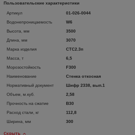
Пользовательские характеристики
Артикул
01-026-0044
Водонепроницаемость
W6
Высота, мм
3500
Длина, мм
3070
Марка изделия
СТС2.3п
Масса, т
6,5
Морозостойкость
F300
Наименование
Стенка откосная
Нормативный документ
Шифр 2338, вып.1
Объем, м.куб.
2,58
Прочность на сжатие
B30
Расход стали, кг
112,8
Ширина, мм
300
Скрыть