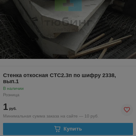
Стенка откосная СТС2.3п по шифру 2338,
вып.1
В наличии
Розница
1
руб.
Минимальная сумма заказа на сайте — 10 руб.
Купить