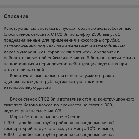
Описание
Конструктивные системы выпускает сборные железобетонные
блоки стенок откосных СТС2.3п по шифру 2338 выпуск 1,
предназначенные для применения в косогорных трубах,
расположенных под насыпями железных и автомобильных
дорог в умеренных и суровых климатических условиях в
районах с расчетной сейсмичностью до 6 баллов включительно
на постоянных и периодически действующих водотоках при
отсутствии наледей.
Конструктивные элементы водопропускного тракта
одинаковы как для труб под железную, так и под
автомобильную дороги.
Блоки стенок СТС2.3п изготавливаются из конструкционного
тяжелого бетона класса по прочности на сжатие В30,
водонепроницаемостью W6.
Марка бетона по морозостойкости:
F200 – для блоков труб в районах со среднемесячной
температурой наружного воздуха минус 10⁰С и выше;
F300 – для блоков труб в районах со среднемесячной