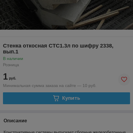
Стенка откосная СТС1.3л по шифру 2338,
вып.1
В наличии
Розница
1
руб.
Минимальная сумма заказа на сайте — 10 руб.
Купить
Описание
Конструктивные системы выпускает сборные железобетонные