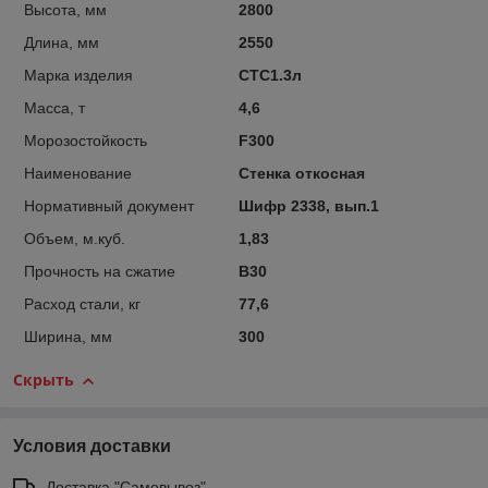
Высота, мм
2800
Длина, мм
2550
Марка изделия
СТС1.3л
Масса, т
4,6
Морозостойкость
F300
Наименование
Стенка откосная
Нормативный документ
Шифр 2338, вып.1
Объем, м.куб.
1,83
Прочность на сжатие
B30
Расход стали, кг
77,6
Ширина, мм
300
Скрыть
Условия доставки
Доставка "Самовывоз"