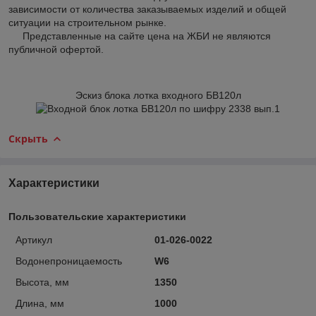
зависимости от количества заказываемых изделий и общей
ситуации на строительном рынке.
Представленные на сайте цена на ЖБИ не являются
публичной офертой.
Эскиз блока лотка входного БВ120л
Скрыть
Характеристики
Пользовательские характеристики
Артикул
01-026-0022
Водонепроницаемость
W6
Высота, мм
1350
Длина, мм
1000