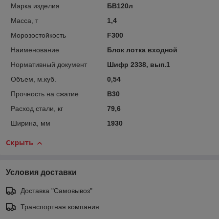
Марка изделия
БВ120л
Масса, т
1,4
Морозостойкость
F300
Наименование
Блок лотка входной
Нормативный документ
Шифр 2338, вып.1
Объем, м.куб.
0,54
Прочность на сжатие
B30
Расход стали, кг
79,6
Ширина, мм
1930
Скрыть
Условия доставки
Доставка "Самовывоз"
Транспортная компания