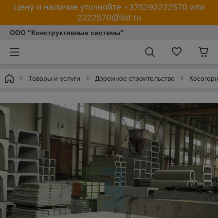
Цену и наличие уточняйте +375292222570 или
2222570@list.ru
ООО "Конструктивные системы"
Товары и услуги
Дорожное строительство
Косогорн