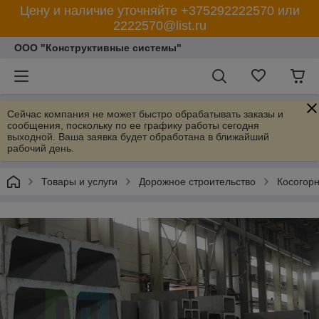
Цену и наличие уточняйте +375292222570 или
2222570@list.ru
ООО "Конструктивные системы"
Сейчас компания не может быстро обрабатывать заказы и
сообщения, поскольку по ее графику работы сегодня
выходной. Ваша заявка будет обработана в ближайший
рабочий день.
Товары и услуги
Дорожное строительство
Косогорн