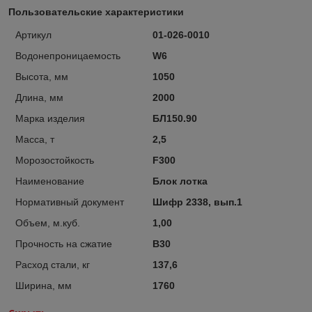
Пользовательские характеристики
Артикул
01-026-0010
Водонепроницаемость
W6
Высота, мм
1050
Длина, мм
2000
Марка изделия
БЛ150.90
Масса, т
2,5
Морозостойкость
F300
Наименование
Блок лотка
Нормативный документ
Шифр 2338, вып.1
Объем, м.куб.
1,00
Прочность на сжатие
B30
Расход стали, кг
137,6
Ширина, мм
1760