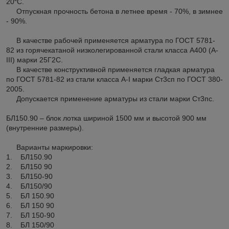
20⁰С.
Отпускная прочность бетона в летнее время - 70%, в зимнее
- 90%.
В качестве рабочей применяется арматура по ГОСТ 5781-
82 из горячекатаной низколегированной стали класса А400 (А-
III) марки 25Г2С.
В качестве конструктивной применяется гладкая арматура
по ГОСТ 5781-82 из стали класса А-I марки Ст3сп по ГОСТ 380-
2005.
Допускается применение арматуры из стали марки Ст3пс.
БЛ150.90 – блок лотка шириной 1500 мм и высотой 900 мм
(внутренние размеры).
Варианты маркировки:
1. БЛ150.90
2. БЛ150 90
3. БЛ150-90
4. БЛ150/90
5. БЛ 150.90
6. БЛ 150 90
7. БЛ 150-90
8. БЛ 150/90