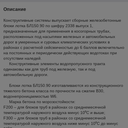
Описание
Конструктивные системы выпускает сборные железобетонные
блоки лотка БЛ150.90 по шифру 2338 выпуск 1,
предназначенные для применения в косогорных трубах,
расположенных под насыпями железных и автомобильных
дорог в умеренных и суровых климатических условиях в
районах с расчетной сейсмичностью до 6 баллов включительно
на постоянных и периодически действующих водотоках при
отсутствии наледей.
Конструктивные элементы водопропускного тракта
одинаковы как для труб под железную, так и под
автомобильную дороги.
Блоки лотка БЛ150.90 изготавливаются из конструкционного
тяжелого бетона класса по прочности на сжатие В30,
водонепроницаемостью W6.
Марка бетона по морозостойкости:
F200 – для блоков труб в районах со среднемесячной
температурой наружного воздуха минус 10⁰С и выше;
F300 – для блоков труб в районах со среднемесячной
температурой наружного воздуха ниже минус 10⁰С до минус