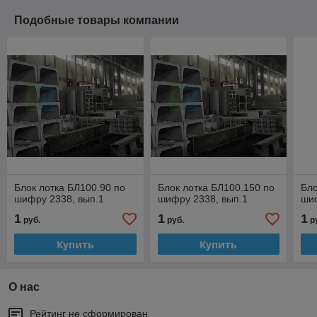
Подобные товары компании
Блок лотка БЛ100.90 по
Блок лотка БЛ100.150 по
Бло
шифру 2338, вып.1
шифру 2338, вып.1
шиф
1
1
1
руб.
руб.
р
Купить
Купить
О нас
Рейтинг не сформирован