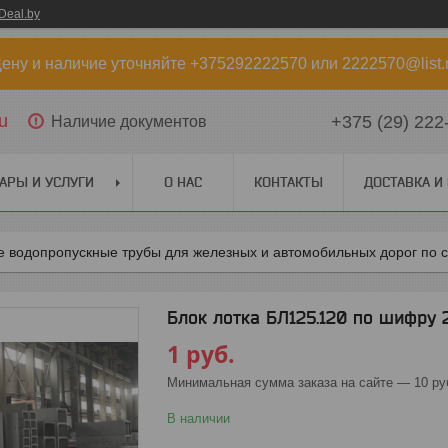
Deal.by
ену и наличие уточняйте +375292222570 или 2222570@list.
u
+375 (29) 222
Наличие документов
АРЫ И УСЛУГИ
О НАС
КОНТАКТЫ
ДОСТАВКА И
 водопропускные трубы для железных и автомобильных дорог по с
Блок лотка БЛ125.120 по шифру 2
1
руб.
Минимальная сумма заказа на сайте — 10 ру
В наличии