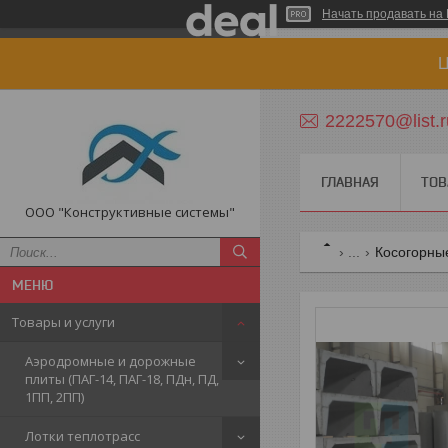
Начать продавать на 
Ц
2222570@list.r
ГЛАВНАЯ
ТОВ
ООО "Конструктивные системы"
...
Косогорные
Товары и услуги
Аэродромные и дорожные
плиты (ПАГ-14, ПАГ-18, ПДн, ПД,
1ПП, 2ПП)
Лотки теплотрасс