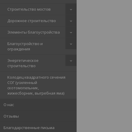
Строительство мостов
Дорожное строительство
Элементы благоустройства
Благоустройство и
ограждения
Энергетическое
строительство
Колодец квадратного сечения
СОГ (усиленный
скотомогильник,
жижесборник, выгребная яма)
О нас
Отзывы
Благодарственные письма