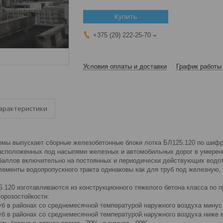
Купить
+375 (29) 222-25-70
Условия оплаты и доставки
График работы
арактеристики
емы выпускает сборные железобетонные блоки лотка БЛ125.120 по шифр
расположенных под насыпями железных и автомобильных дорог в умеренн
баллов включительно на постоянных и периодически действующих водот
енты водопропускного тракта одинаковы как для труб под железную, т
20 изготавливаются из конструкционного тяжелого бетона класса по 
розостойкости:
руб в районах со среднемесячной температурой наружного воздуха минус
уб в районах со среднемесячной температурой наружного воздуха ниже 