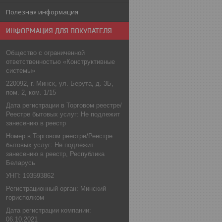
Полезная информация
ИНФОРМАЦИЯ ДЛЯ ПОКУПАТЕЛЯ
Общество с ограниченной
ответственностью «Конструктивные
системы»
220092, г. Минск, ул. Берута, д. 3Б,
пом. 2, ком. 1/15
Дата регистрации в Торговом реестре/
Реестре бытовых услуг: Не подлежит
занесению в реестр
Номер в Торговом реестре/Реестре
бытовых услуг: Не подлежит
занесению в реестр, Республика
Беларусь
УНП: 193593862
Регистрационный орган: Минский
горисполком
Дата регистрации компании:
06.10.2021