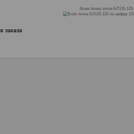
Эскиз блока лотка БЛ125.120
я заказа