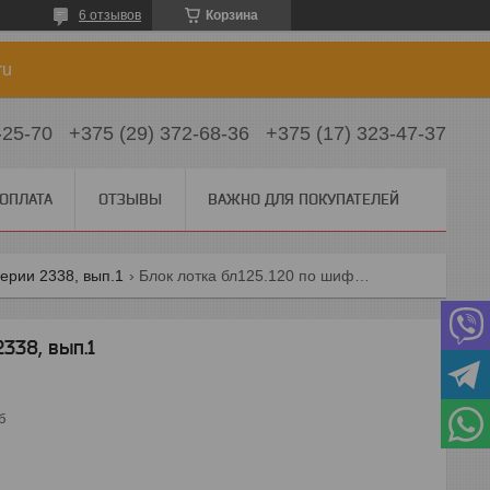
6 отзывов
Корзина
ru
-25-70
+375 (29) 372-68-36
+375 (17) 323-47-37
 ОПЛАТА
ОТЗЫВЫ
ВАЖНО ДЛЯ ПОКУПАТЕЛЕЙ
ерии 2338, вып.1
Блок лотка бл125.120 по шифру 2338, вып.1
338, вып.1
б