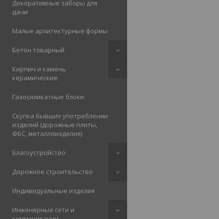
Декоративные заборы для
дачи
Малые архитектурные формы
Бетон товарный
Кирпич и камень
керамические
Газосиликатные блоки
Скупка бывших употреблении
изделий (дорожные плиты,
ФБС, металлоизделия)
Благоустройство
Дорожное строительство
Индивидуальные изделия
Инженерные сети и
коммуникации