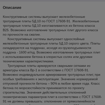
Описание
Конструктивные системы выпускает железобетонные
тротуарные плиты 5Д.10 по ГОСТ 17608-91. Железобетонные
тротуарные плиты 5Д.10 изготавливаются из бетона класса
В25. Возможно изготовление тротуарных плит другого класса
по прочности на сжатие.
Конструктивные системы выпускает однослойные
железобетонные тротуарные плиты 5Д.10 серого цвета. Плиты
складируются на поддонах, исходя из грузоподъемности
поддона - 1600 кг/пд. Возможно изготовление тротуарных плит
с использованием бетона в хлористых солях или другими
техническими характеристиками.
Тротуарные плиты армируются сварными сетками из
арматуры класса Вр-1 в соответствии с ГОСТ 17608-91.
Возможно индивидуальное армирование тротуарных плит, при
особых требованиях к эксплуатации. Значение нормируемой
отпускной прочности бетона – 90% в любое время года. Класс
бетона по морозостойкости принимается по проекту
строительства. Значения действительных отклонений
геометрических параметров плит в соответствии с ГОСТ 17608-
91 не должны превышать: отклонение от прямолинейности