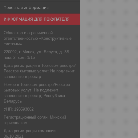
Полезная информация
ИНФОРМАЦИЯ ДЛЯ ПОКУПАТЕЛЯ
Общество с ограниченной
ответственностью «Конструктивные
системы»
220092, г. Минск, ул. Берута, д. 3Б,
пом. 2, ком. 1/15
Дата регистрации в Торговом реестре/
Реестре бытовых услуг: Не подлежит
занесению в реестр
Номер в Торговом реестре/Реестре
бытовых услуг: Не подлежит
занесению в реестр, Республика
Беларусь
УНП: 193593862
Регистрационный орган: Минский
горисполком
Дата регистрации компании:
06.10.2021