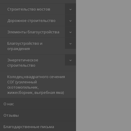
Строительство мостов
Дорожное строительство
Элементы благоустройства
Благоустройство и
ограждения
Энергетическое
строительство
Колодец квадратного сечения
СОГ (усиленный
скотомогильник,
жижесборник, выгребная яма)
О нас
Отзывы
Благодарственные письма