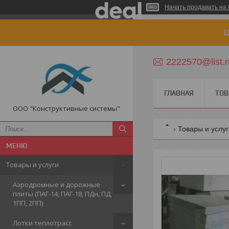
Начать продавать на 
Ц
2222570@list.r
ГЛАВНАЯ
ТОВ
ООО "Конструктивные системы"
Товары и услу
Товары и услуги
Аэродромные и дорожные
плиты (ПАГ-14, ПАГ-18, ПДн, ПД,
1ПП, 2ПП)
Лотки теплотрасс