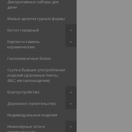
Декоративные заборы для
дачи
Малые архитектурные формы
Бетон товарный
Кирпич и камень
керамические
Газосиликатные блоки
Скупка бывших употреблении
изделий (дорожные плиты,
ФБС, металлоизделия)
Благоустройство
Дорожное строительство
Индивидуальные изделия
Инженерные сети и
коммуникации