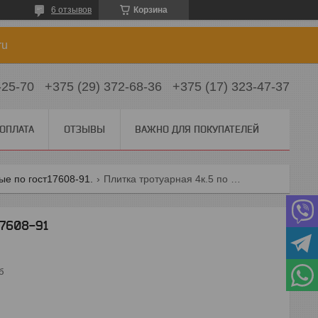
6 отзывов
Корзина
ru
-25-70
+375 (29) 372-68-36
+375 (17) 323-47-37
 ОПЛАТА
ОТЗЫВЫ
ВАЖНО ДЛЯ ПОКУПАТЕЛЕЙ
е по гост17608-91.
Плитка тротуарная 4к.5 по гост17608-91
17608-91
б