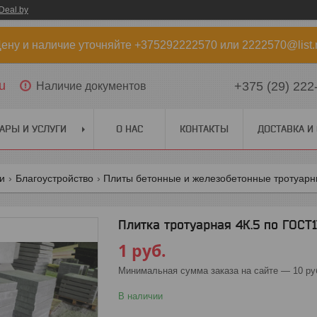
Deal.by
ену и наличие уточняйте +375292222570 или 2222570@list.
u
+375 (29) 222
Наличие документов
АРЫ И УСЛУГИ
О НАС
КОНТАКТЫ
ДОСТАВКА И
ги
Благоустройство
Плиты бетонные и железобетонные тротуарны
Плитка тротуарная 4К.5 по ГОСТ
1
руб.
Минимальная сумма заказа на сайте — 10 ру
В наличии