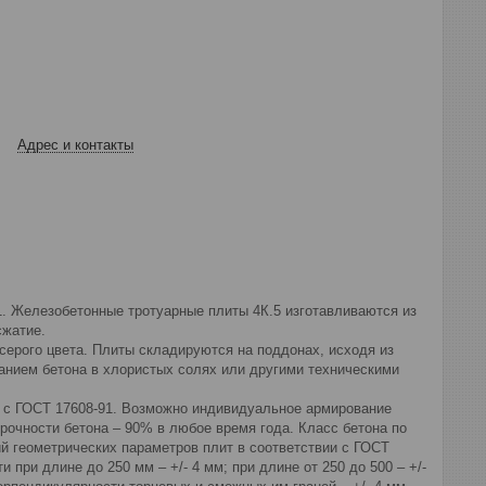
Адрес и контакты
. Железобетонные тротуарные плиты 4К.5 изготавливаются из
сжатие.
рого цвета. Плиты складируются на поддонах, исходя из
ванием бетона в хлористых солях или другими техническими
 с ГОСТ 17608-91. Возможно индивидуальное армирование
рочности бетона – 90% в любое время года. Класс бетона по
й геометрических параметров плит в соответствии с ГОСТ
при длине до 250 мм – +/- 4 мм; при длине от 250 до 500 – +/-