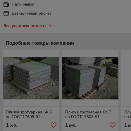
Наличными
Безналичный расчет
Все условия оплаты
Подобные товары компании
Плитка тротуарная 6К.5
Плитка тротуарная 6К.7
Пли
по ГОСТ17608-91
по ГОСТ17608-91
по
1
1
1
руб.
руб.
р