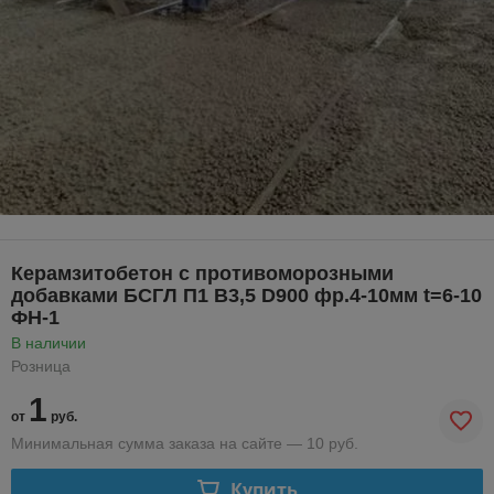
Керамзитобетон с противоморозными
добавками БСГЛ П1 В3,5 D900 фр.4-10мм t=6-10
ФН-1
В наличии
Розница
1
от
руб.
Минимальная сумма заказа на сайте — 10 руб.
Купить