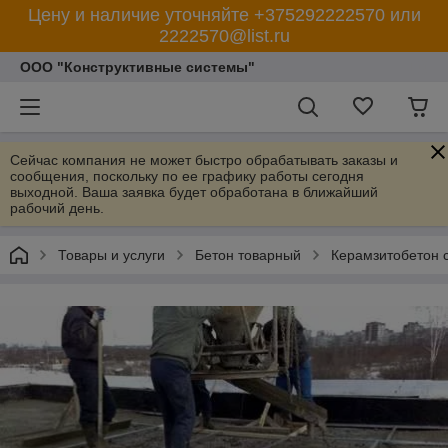
Цену и наличие уточняйте +375292222570 или
2222570@list.ru
ООО "Конструктивные системы"
Сейчас компания не может быстро обрабатывать заказы и
сообщения, поскольку по ее графику работы сегодня
выходной. Ваша заявка будет обработана в ближайший
рабочий день.
Товары и услуги
Бетон товарный
Керамзитобетон 