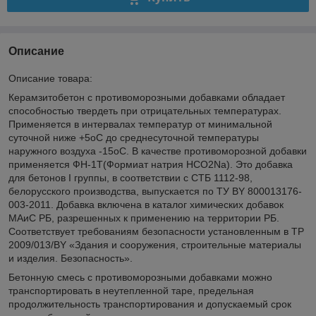
Описание
Описание товара:
Керамзитобетон с противоморозными добавками обладает
способностью твердеть при отрицательных температурах.
Применяется в интервалах температур от минимальной
суточной ниже +5
o
С до среднесуточной температуры
наружного воздуха -15
o
С. В качестве противоморозной добавки
применяется ФН-1Т(Формиат натрия HCO2Na). Это добавка
для бетонов I группы, в соответствии с СТБ 1112-98,
белорусского производства, выпускается по ТУ ВY 800013176-
003-2011. Добавка включена в каталог химических добавок
МАиС РБ, разрешенных к применению на территории РБ.
Соответствует требованиям безопасности установленным в ТР
2009/013/BY «Здания и сооружения, строительные материалы
и изделия. Безопасность».
Бетонную смесь с противоморозными добавками можно
транспортировать в неутепленной таре, предельная
продолжительность транспортирования и допускаемый срок