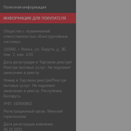
Полезная информация
ИНФОРМАЦИЯ ДЛЯ ПОКУПАТЕЛЯ
Общество с ограниченной
ответственностью «Конструктивные
системы»
220092, г. Минск, ул. Берута, д. 3Б,
пом. 2, ком. 1/15
Дата регистрации в Торговом реестре/
Реестре бытовых услуг: Не подлежит
занесению в реестр
Номер в Торговом реестре/Реестре
бытовых услуг: Не подлежит
занесению в реестр, Республика
Беларусь
УНП: 193593862
Регистрационный орган: Минский
горисполком
Дата регистрации компании:
06.10.2021