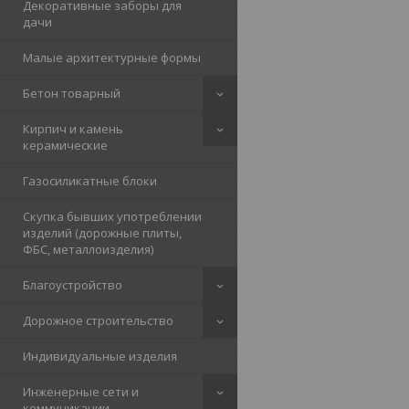
Декоративные заборы для
дачи
Малые архитектурные формы
Бетон товарный
Кирпич и камень
керамические
Газосиликатные блоки
Скупка бывших употреблении
изделий (дорожные плиты,
ФБС, металлоизделия)
Благоустройство
Дорожное строительство
Индивидуальные изделия
Инженерные сети и
коммуникации