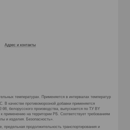
Адрес и контакты
тельных температурах. Применяется в интервалах температур
С. В качестве противоморозной добавки применяется
2-98, белорусского производства, выпускается по ТУ ВY
 к применению на территории РБ. Соответствует требованиям
лы и изделия. Безопасность».
е, предельная продолжительность транспортирования и