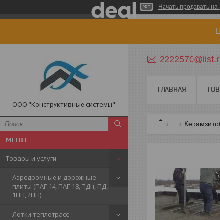
Начать продавать на 
Ц
2222570@list.r
ГЛАВНАЯ
ТОВ
ООО "Конструктивные системы"
...
Керамзито
Товары и услуги
Аэродромные и дорожные
плиты (ПАГ-14, ПАГ-18, ПДн, ПД,
1ПП, 2ПП)
Лотки теплотрасс