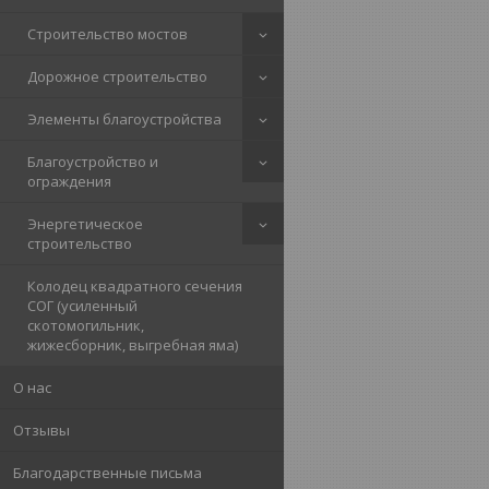
Строительство мостов
Дорожное строительство
Элементы благоустройства
Благоустройство и
ограждения
Энергетическое
строительство
Колодец квадратного сечения
СОГ (усиленный
скотомогильник,
жижесборник, выгребная яма)
О нас
Отзывы
Благодарственные письма