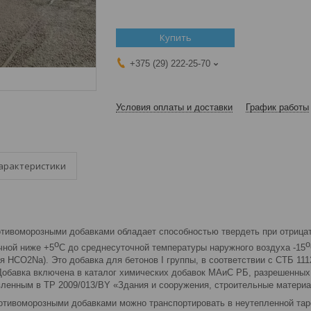
Купить
+375 (29) 222-25-70
Условия оплаты и доставки
График работы
арактеристики
отивоморозными добавками обладает способностью твердеть при отрица
o
o
чной ниже +5
С до среднесуточной температуры наружного воздуха -15
 HCO2Na). Это добавка для бетонов I группы, в соответствии с СТБ 111
 Добавка включена в каталог химических добавок МАиС РБ, разрешенных
вленным в ТР 2009/013/BY «Здания и сооружения, строительные материа
отивоморозными добавками можно транспортировать в неутепленной тар