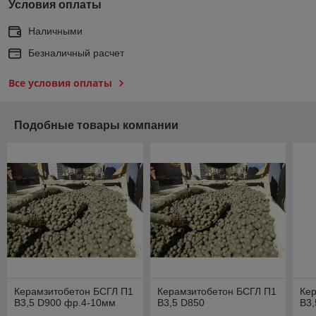
Условия оплаты
Наличными
Безналичный расчет
Все условия оплаты
Подобные товары компании
Керамзитобетон БСГЛ П1
Керамзитобетон БСГЛ П1
Ке
В3,5 D900 фр.4-10мм
В3,5 D850
В3,