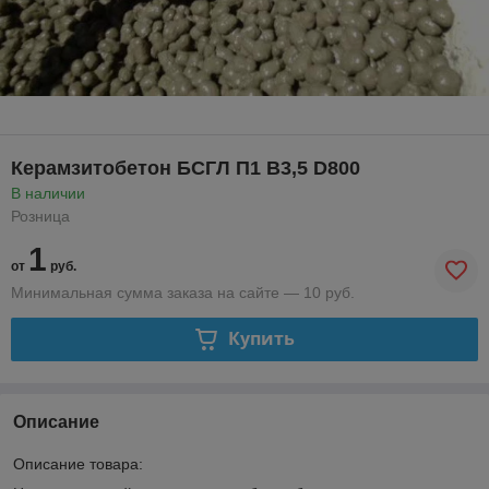
Керамзитобетон БСГЛ П1 В3,5 D800
В наличии
Розница
1
от
руб.
Минимальная сумма заказа на сайте — 10 руб.
Купить
Описание
Описание товара: