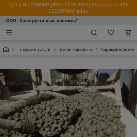
Цену и наличие уточняйте +375292222570 или
2222570@list.ru
ООО "Конструктивные системы"
Товары и услуги
Бетон товарный
Керамзитобетон