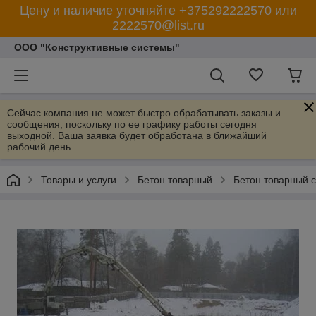
Цену и наличие уточняйте +375292222570 или
2222570@list.ru
ООО "Конструктивные системы"
Сейчас компания не может быстро обрабатывать заказы и
сообщения, поскольку по ее графику работы сегодня
выходной. Ваша заявка будет обработана в ближайший
рабочий день.
Товары и услуги
Бетон товарный
Бетон товарный с