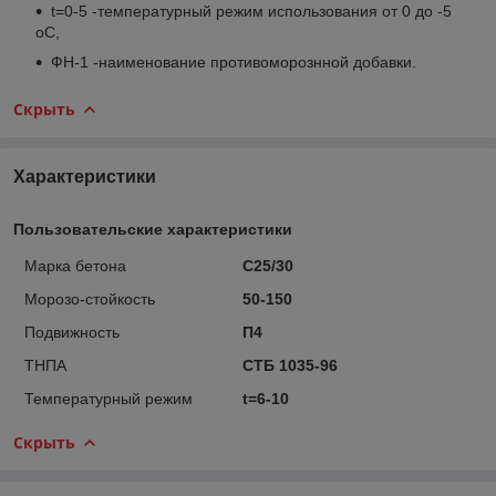
t=0-5 -температурный режим использования от 0 до -5
o
C,
ФН-1 -наименование противоморознной добавки.
Скрыть
Характеристики
Пользовательские характеристики
Марка бетона
С25/30
Морозо-стойкость
50-150
Подвижность
П4
ТНПА
СТБ 1035-96
Температурный режим
t=6-10
Скрыть