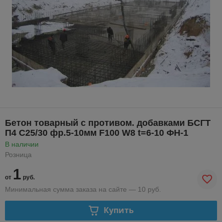
Бетон товарный с противом. добавками БСГТ
П4 С25/30 фр.5-10мм F100 W8 t=6-10 ФН-1
В наличии
Розница
1
от
руб.
Минимальная сумма заказа на сайте — 10 руб.
Купить