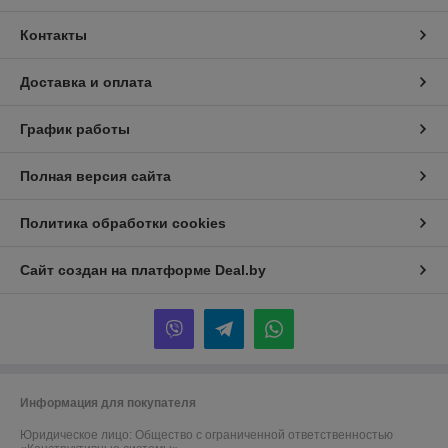
Контакты
Доставка и оплата
График работы
Полная версия сайта
Политика обработки cookies
Сайт создан на платформе Deal.by
Информация для покупателя
Юридическое лицо:
Общество с ограниченной ответственностью