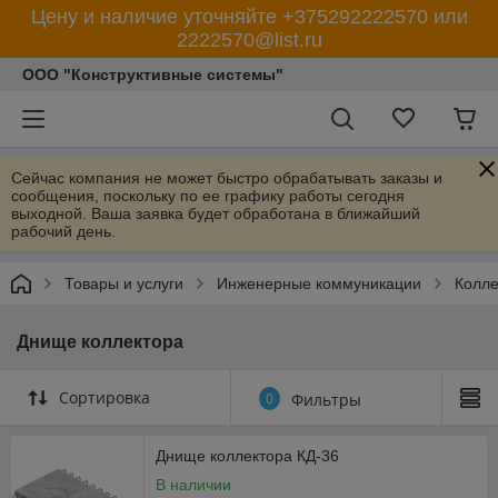
Цену и наличие уточняйте +375292222570 или
2222570@list.ru
ООО "Конструктивные системы"
Сейчас компания не может быстро обрабатывать заказы и
сообщения, поскольку по ее графику работы сегодня
выходной. Ваша заявка будет обработана в ближайший
рабочий день.
Товары и услуги
Инженерные коммуникации
Колле
Днище коллектора
Сортировка
0
Фильтры
Днище коллектора КД-36
В наличии