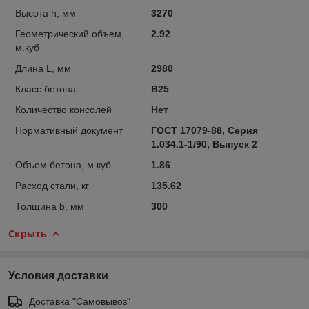
Высота h, мм
3270
Геометрический объем,
2.92
м.куб
Длина L, мм
2980
Класс бетона
В25
Количество консолей
Нет
Нормативный документ
ГОСТ 17079-88, Серия
1.034.1-1/90, Выпуск 2
Объем бетона, м.куб
1.86
Расход стали, кг
135.62
Толщина b, мм
300
Скрыть
Условия доставки
Доставка "Самовывоз"