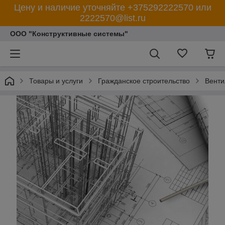
Цену и наличие уточняйте +375292222570 или
2222570@list.ru
ООО "Конструктивные системы"
Товары и услуги
Гражданское строительство
Венти