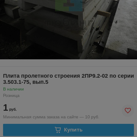
Плита пролетного строения 2ПР9.2-02 по серии
3.503.1-75, вып.5
В наличии
Розница
1
руб.
Минимальная сумма заказа на сайте — 10 руб.
Купить