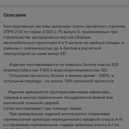
Описание
Конструктивные системы выпускает плиты пролетного строения
2ПР9.2-02 по серии 3.503.1-75 выпуск 5, применяемые при
строительстве автодорожных мостов сборных
железобетонных пролетами 6 и 9 метров на свайных опорах, в
районах с сейсмичностью до 6 баллов и расчетной
температурой не ниже минус 55°.
Изделия изготавливаются из тяжелого бетона класса В25
морозостойкостью F300 и водонепроницаемостью W2.
Отпускная прочность бетона в зимнее время - 100%, в
остальные периоды - не менее 70% проектной прочности.
Изделия армируются пространственными каркасами,
стержни в местах пересечения объединяются вязкой или
контактной точечной сваркой.
Сетки изготавливают при помощи сварки.
При армировании изделий используется стержневая
горячекатаная арматура периодического профиля класса A-III
и стержневая горячекатаная гладкая арматура класса А-I по