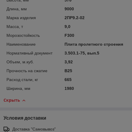
Высота, мм
570
Длина, мм
9000
Марка изделия
2ПР9.2-02
Масса, т
9,0
Морозостойкость
F300
Наименование
Плита пролетного строения
Нормативный документ
3.503.1-75, вып.5
Объем, м.куб.
3,92
Прочность на сжатие
B25
Расход стали, кг
665
Ширина, мм
1980
Скрыть
Условия доставки
Доставка "Самовывоз"